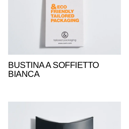
BUSTINA A SOFFIETTO ​
BIANCA