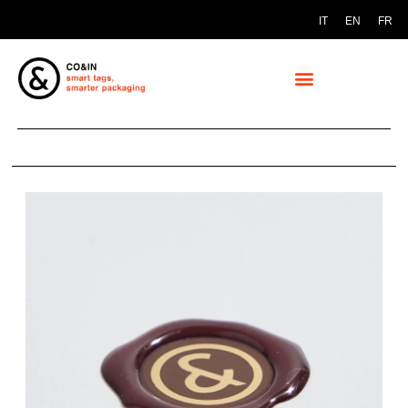
IT
EN
FR