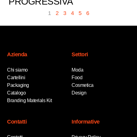
PROGRESSIVA​
1
2
3
4
5
6
Azienda
Settori
Chi siamo
Moda
Cartellini
Food
Packaging
Cosmetica
Catalogo
Design
Branding Materials Kit
Contatti
Informative