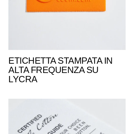
ETICHETTA STAMPATA IN
ALTA FREQUENZA SU
LYCRA ​