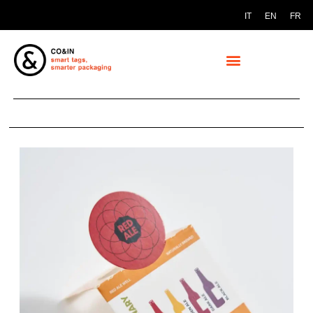
IT
EN
FR