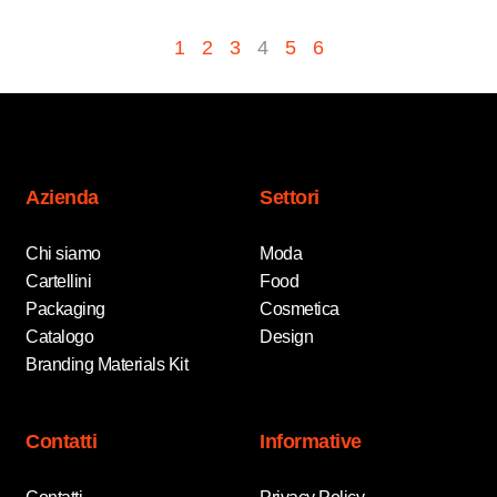
1
2
3
4
5
6
Azienda
Settori
Chi siamo
Moda
Cartellini
Food
Packaging
Cosmetica
Catalogo
Design
Branding Materials Kit
Contatti
Informative