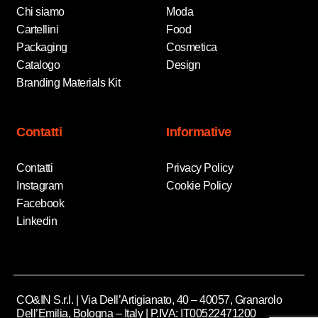
Chi siamo
Moda
Cartellini
Food
Packaging
Cosmetica
Catalogo
Design
Branding Materials Kit
Contatti
Informative
Contatti
Privacy Policy
Instagram
Cookie Policy
Facebook
Linkedin
CO&IN S.r.l. | Via Dell’Artigianato, 40 – 40057, Granarolo
Dell’Emilia, Bologna – Italy | P.IVA: IT00522471200