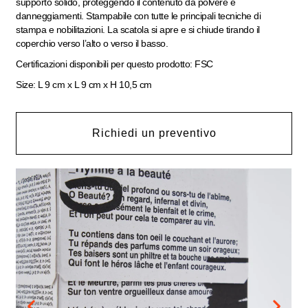
supporto solido, proteggendo il contenuto da polvere e
danneggiamenti. Stampabile con tutte le principali tecniche di
stampa e nobilitazioni. La scatola si apre e si chiude tirando il
coperchio verso l’alto o verso il basso.
Certificazioni disponibili per questo prodotto: FSC
Size: L 9 cm x L 9 cm x H 10,5 cm
Richiedi un preventivo