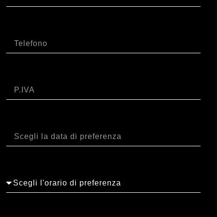
Telefono
P.IVA
Data
Orario
Note