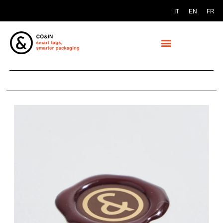
IT
EN
FR