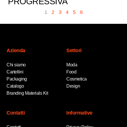
PROGRESSIVA​
1
2
3
4
5
6
Azienda
Settori
Chi siamo
Moda
Cartellini
Food
Packaging
Cosmetica
Catalogo
Design
Branding Materials Kit
Contatti
Informative