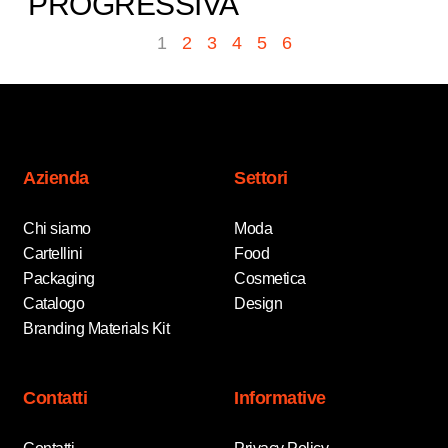
PROGRESSIVA​
1
2
3
4
5
6
Azienda
Settori
Chi siamo
Moda
Cartellini
Food
Packaging
Cosmetica
Catalogo
Design
Branding Materials Kit
Contatti
Informative