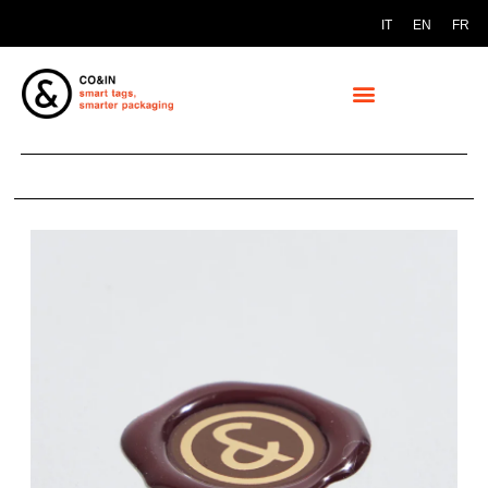
IT
EN
FR