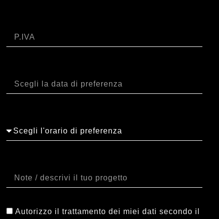
P.IVA
Data
Orario
Note
Autorizzo il trattamento dei miei dati secondo il