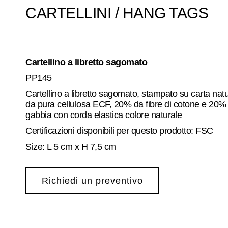
CARTELLINI / HANG TAGS
Cartellino a libretto sagomato
PP145
Cartellino a libretto sagomato, stampato su carta n
da pura cellulosa ECF, 20% da fibre di cotone e 20% da 
gabbia con corda elastica colore naturale
Certificazioni disponibili per questo prodotto: FSC
Size: L 5 cm x H 7,5 cm
Richiedi un preventivo