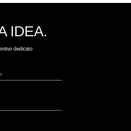
A IDEA.
entivo dedicato
e