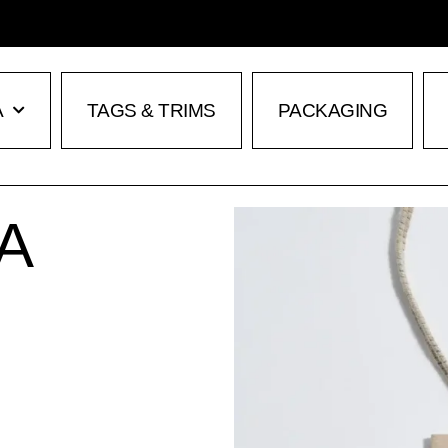
A
TAGS & TRIMS
PACKAGING
A