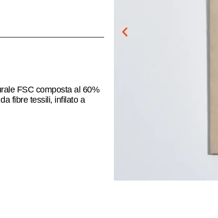
aturale FSC composta al 60%
fibre tessili, infilato a