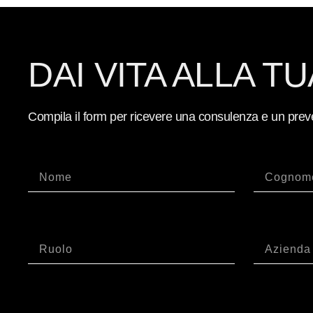
DAI VITA ALLA TU
Compila il form per ricevere una consulenza e un prev
Nome
Cognom
Ruolo
Azienda
Email
Telefono