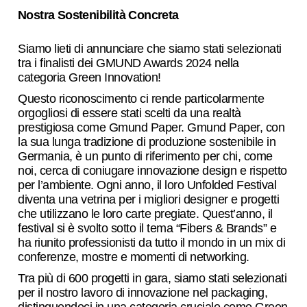
Nostra Sostenibilità Concreta
Siamo lieti di annunciare che siamo stati selezionati
tra i finalisti dei GMUND Awards 2024 nella
categoria Green Innovation!
Questo riconoscimento ci rende particolarmente
orgogliosi di essere stati scelti da una realtà
prestigiosa come Gmund Paper. Gmund Paper, con
la sua lunga tradizione di produzione sostenibile in
Germania, è un punto di riferimento per chi, come
noi, cerca di coniugare innovazione design e rispetto
per l’ambiente. Ogni anno, il loro Unfolded Festival
diventa una vetrina per i migliori designer e progetti
che utilizzano le loro carte pregiate. Quest’anno, il
festival si è svolto sotto il tema “Fibers & Brands” e
ha riunito professionisti da tutto il mondo in un mix di
conferenze, mostre e momenti di networking.
Tra più di 600 progetti in gara, siamo stati selezionati
per il nostro lavoro di innovazione nel packaging,