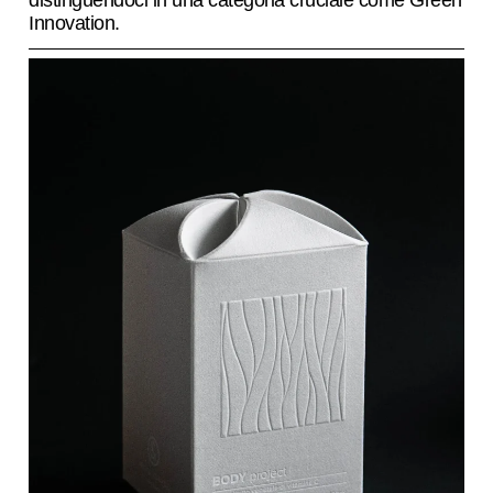
distinguendoci in una categoria cruciale come Green
Innovation.