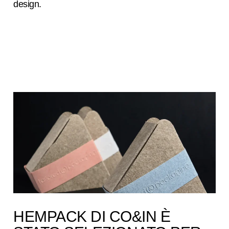
design.
HEMPACK DI CO&IN È