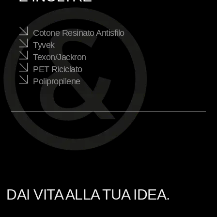
Cotone Resinato Antisfilo
Tyvek
Texon/Jackron
PET Riciclato
Polipropilene
DAI VITA ALLA TUA IDEA.