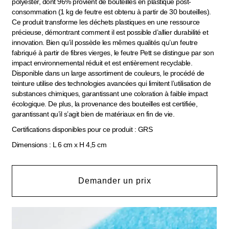
polyester, dont 96% provient de bouteilles en plastique post-
consommation (1 kg de feutre est obtenu à partir de 30 bouteilles).
Ce produit transforme les déchets plastiques en une ressource
précieuse, démontrant comment il est possible d’allier durabilité et
innovation. Bien qu’il possède les mêmes qualités qu’un feutre
fabriqué à partir de fibres vierges, le feutre Pett se distingue par son
impact environnemental réduit et est entièrement recyclable.
Disponible dans un large assortiment de couleurs, le procédé de
teinture utilise des technologies avancées qui limitent l’utilisation de
substances chimiques, garantissant une coloration à faible impact
écologique. De plus, la provenance des bouteilles est certifiée,
garantissant qu’il s’agit bien de matériaux en fin de vie.
Certifications disponibles pour ce produit : GRS
Dimensions : L 6 cm x H 4,5 cm
Demander un prix