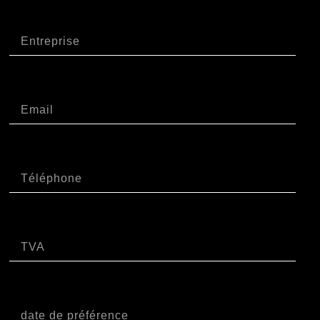
Azienda
Email
Telefono
P.IVA
Data