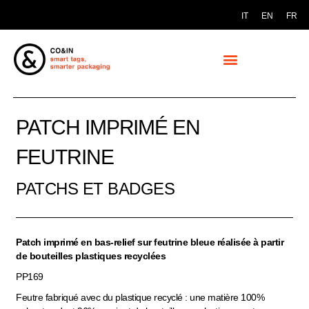
IT
EN
FR
PATCH IMPRIMÉ EN
FEUTRINE
PATCHS ET BADGES
Patch imprimé en bas-relief sur feutrine bleue réalisée à partir
de bouteilles plastiques recyclées
PP169
Feutre fabriqué avec du plastique recyclé : une matière 100%