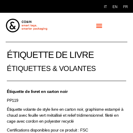
IT
EN
FR
ÉTIQUETTE DE LIVRE
ÉTIQUETTES & VOLANTES
Étiquette de livret en carton noir
PP119
Étiquette volante de style livre en carton noir, graphisme estampé à
chaud avec feuille vert métallisé et relief tridimensionnel. fileté en
cage avec cordon en polyester recyclé
Certifications disponibles pour ce produit : FSC