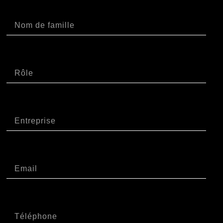
Cognome
Ruolo
Azienda
Email
Telefono