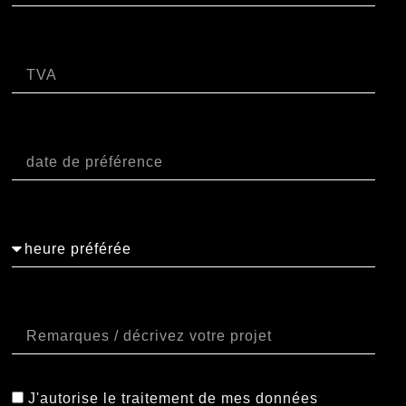
P.IVA
Data
Orario
Note
J'autorise le traitement de mes données